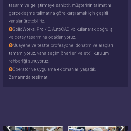
tasarım ve geliştirmeye sahiptir, müşterinin talimatını
gerçekleşme talimatına göre karşılamak için çeşitli
vanalar üretebiliriz.
SolidWorks, Pro / E, AutoCAD vb kullanarak doğru iş

ve detay tasarımına odaklanıyoruz.
Muayene ve testte profesyonel donatım ve araçları

tamamlıyoruz, vana seçim önerileri ve etkili kurulum
rehberliği sunuyoruz.
Operatör ve uygulama ekipmanları yaşadık.

Zamanında teslimat.